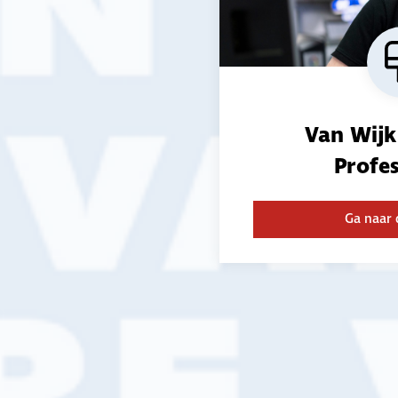
Lees meer
Van Wijk
Profes
Ga naar 
Waar kunnen w
mee helpen?