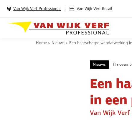
Van Wijk Verf Professional
Van Wijk Verf Retail
Home
>
Nieuws
>
Een haarscherpe wandafwerking in
Nieuws
11 novemb
Een ha
in een
Van Wijk Verf