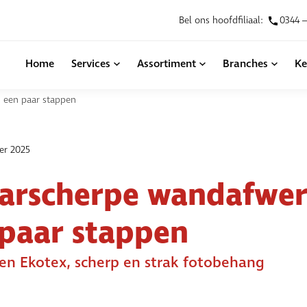
Bel ons hoofdfiliaal:
0344 –
Home
Services
Assortiment
Branches
Ke
 een paar stappen
er 2025
arscherpe wandafwer
 paar stappen
 en Ekotex, scherp en strak fotobehang