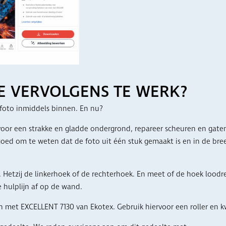
E VERVOLGENS TE WERK?
 foto inmiddels binnen. En nu?
voor een strakke en gladde ondergrond, repareer scheuren en gate
s goed om te weten dat de foto uit één stuk gemaakt is en in de b
 Hetzij de linkerhoek of de rechterhoek. En meet of de hoek loodre
 hulplijn af op de wand.
n met EXCELLENT 7130 van Ekotex. Gebruik hiervoor een roller en k