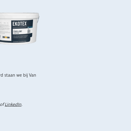
rd staan we bij Van
of
LinkedIn
.