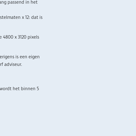
ang passend in het
telmaten x 12: dat is
 4800 x 3120 pixels
rigens is een eigen
f adviseur.
 wordt het binnen 5