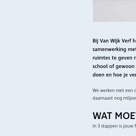
Bij Van Wijk Verf
samenwerking met 
ruimtes te geven 
school of gewoon b
doen en hoe je ve
We werken met een d
daarnaast nog miljoe
WAT MOE
In 3 stappen is jouw 