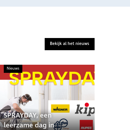
Bekijk al het nieuws
Nieuws
SPRAYDAY, een
leerzame dag in