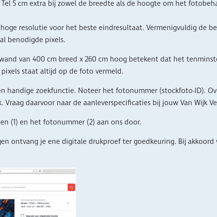
Tel 5 cm extra bij zowel de breedte als de hoogte om het fotobeh
hoge resolutie voor het beste eindresultaat. Vermenigvuldig de bes
l benodigde pixels.
wand van 400 cm breed x 260 cm hoog betekent dat het tenminste
 pixels staat altijd op de foto vermeld.
en handige zoekfunctie. Noteer het fotonummer (stockfoto-ID). Ove
 Vraag daarvoor naar de aanleverspecificaties bij jouw Van Wijk Ver
en (1) en het fotonummer (2) aan ons door.
n ontvang je ene digitale drukproef ter goedkeuring. Bij akkoord