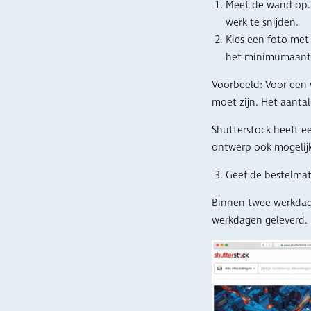
Meet de wand op. 
werk te snijden.
Kies een foto met 
het minimumaanta
Voorbeeld: Voor een 
moet zijn. Het aantal
Shutterstock heeft e
ontwerp ook mogelijk.
Geef de bestelmat
Binnen twee werkdage
werkdagen geleverd.