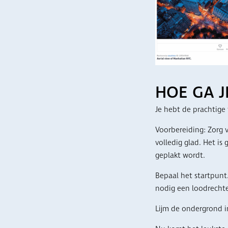
HOE GA J
Je hebt de prachtige
Voorbereiding: Zorg 
volledig glad. Het i
geplakt wordt.
Bepaal het startpunt.
nodig een loodrechte
Lijm de ondergrond i