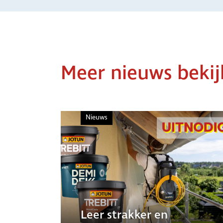
Meer nieuws beki
Nieuws
Leer strakker en