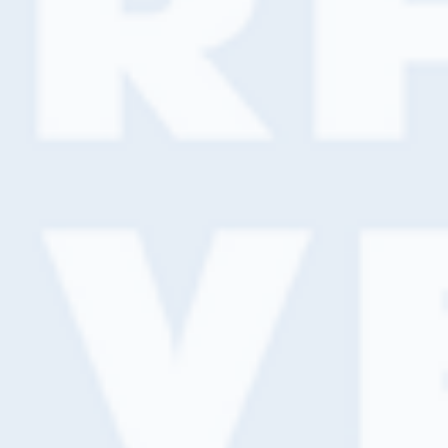
Bestel telefonisch, via WhatsApp of met jouw klantnummer
via de online bestelmodule. Nog geen klant? Meld je dan
direct gratis aan en ontdek de voordelen.
Klant worden?
Neem contact op