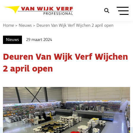
Home
>
Nieuws
>
Deuren Van Wijk Verf Wijchen 2 april open
Nieuws
29 maart 2024
Deuren Van Wijk Verf Wijchen
2 april open