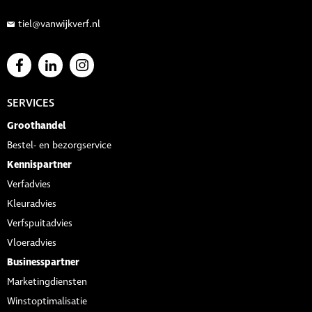
tiel@vanwijkverf.nl
SERVICES
Groothandel
Bestel- en bezorgservice
Kennispartner
Verfadvies
Kleuradvies
Verfspuitadvies
Vloeradvies
Businesspartner
Marketingdiensten
Winstoptimalisatie