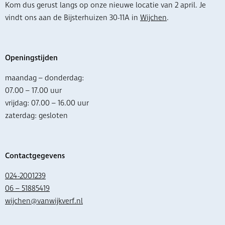
Kom dus gerust langs op onze nieuwe locatie van 2 april. Je
vindt ons aan de Bijsterhuizen 30-11A in
Wijchen
.
Openingstijden
maandag – donderdag:
07.00 – 17.00 uur
vrijdag: 07.00 – 16.00 uur
zaterdag: gesloten
Contactgegevens
024-2001239
06 – 51885419
wijchen@vanwijkverf.nl