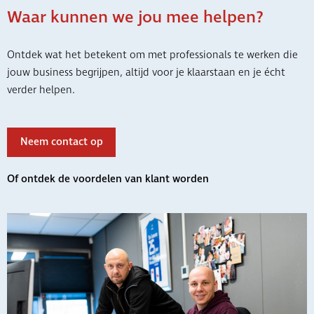
Waar kunnen we jou mee helpen?
Ontdek wat het betekent om met professionals te werken die
jouw business begrijpen, altijd voor je klaarstaan en je écht
verder helpen.
Neem contact op
Of ontdek de voordelen van klant worden