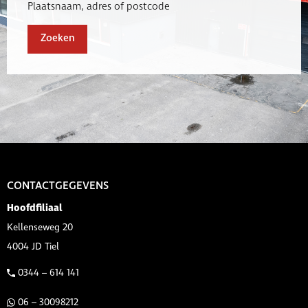
Plaatsnaam, adres of postcode
Zoeken
CONTACTGEGEVENS
Hoofdfiliaal
Kellenseweg 20
4004 JD Tiel
0344 – 614 141
06 – 30098212