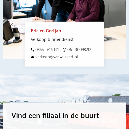
Eric en Gertjan
Verkoop binnendienst
0344 - 614 141
06 - 30098212
verkoop@vanwijkverf.nl
Vind een filiaal in de buurt