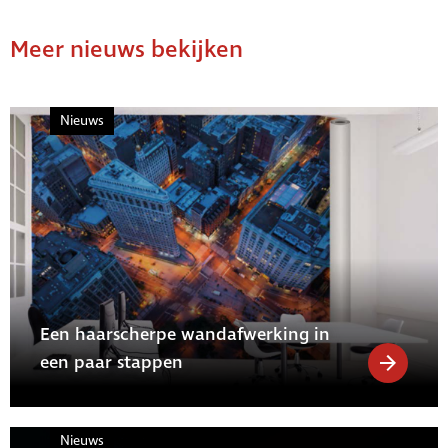
Meer nieuws bekijken
Nieuws
Een haarscherpe wandafwerking in
een paar stappen
Nieuws