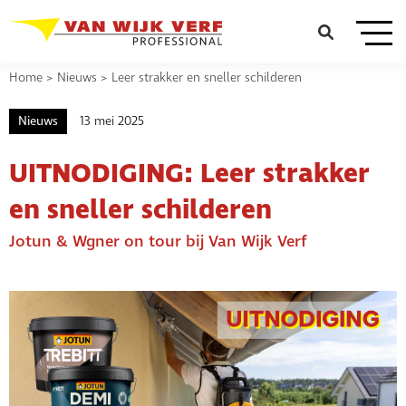
Home
>
Nieuws
>
Leer strakker en sneller schilderen
Nieuws
13 mei 2025
UITNODIGING: Leer strakker
en sneller schilderen
Jotun & Wgner on tour bij Van Wijk Verf