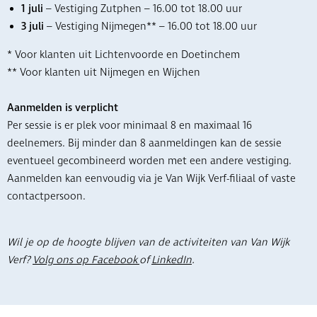
1 juli
– Vestiging Zutphen – 16.00 tot 18.00 uur
3 juli
– Vestiging Nijmegen** – 16.00 tot 18.00 uur
* Voor klanten uit Lichtenvoorde en Doetinchem
** Voor klanten uit Nijmegen en Wijchen
Aanmelden is verplicht
Per sessie is er plek voor minimaal 8 en maximaal 16
deelnemers. Bij minder dan 8 aanmeldingen kan de sessie
eventueel gecombineerd worden met een andere vestiging.
Aanmelden kan eenvoudig via je Van Wijk Verf-filiaal of vaste
contactpersoon.
Wil je op de hoogte blijven van de activiteiten van Van Wijk
Verf?
Volg ons op Facebook
of
LinkedIn
.