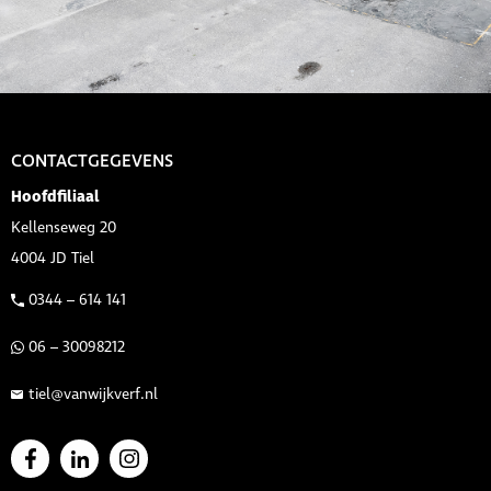
CONTACTGEGEVENS
Hoofdfiliaal
Kellenseweg 20
4004 JD Tiel
0344 – 614 141
06 – 30098212
tiel@vanwijkverf.nl