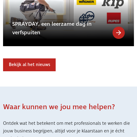
SPRAYDAY, een leerzame dag in
verfspuiten
Bekijk al het nieuws
Waar kunnen we jou mee helpen?
Ontdek wat het betekent om met professionals te werken die
jouw business begrijpen, altijd voor je klaarstaan en je écht