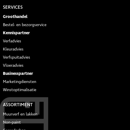
SERVICES
Groothandel
Bestel- en bezorgservice
Kennispartner
Verfadvies
Kleuradvies
Verfspuitadvies
Vloeradvies
Businesspartner
Marketingdiensten
Winstoptimalisatie
ASSORTIMENT
Muurverf en lakken
Non-paint