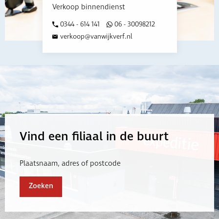
Verkoop binnendienst
0344 - 614 141
06 - 30098212
verkoop@vanwijkverf.nl
Vind een filiaal in de buurt
Plaatsnaam, adres of postcode
Zoeken