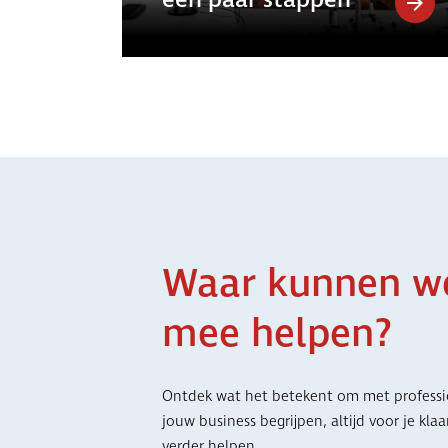
Waar kunnen w
mee helpen?
Ontdek wat het betekent om met professi
jouw business begrijpen, altijd voor je kla
verder helpen.