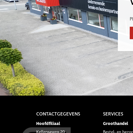
P
CONTACTGEGEVENS
SERVICES
Hoofdfiliaal
Groothandel
Kellenseweg 20
Bestel- en bezor