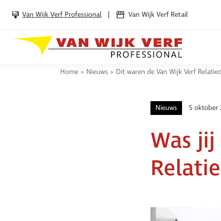
Van Wijk Verf Professional
Van Wijk Verf Retail
Home
>
Nieuws
>
Dit waren de Van Wijk Verf Relati
Nieuws
5 oktober 
Was jij
Relati