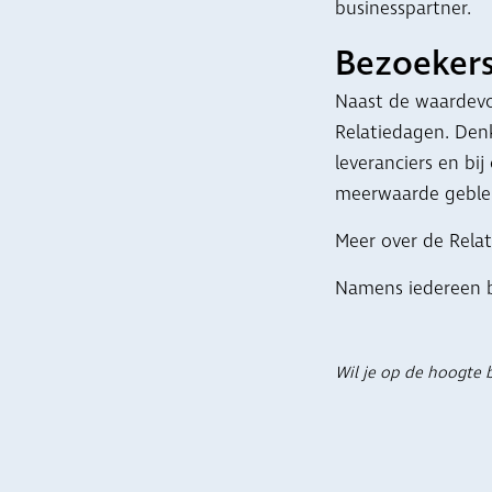
businesspartner.
Bezoeker
Naast de waardevo
Relatiedagen. Denk
leveranciers en bij
meerwaarde geblek
Meer over de Relati
Namens iedereen bi
Wil je op de hoogte b