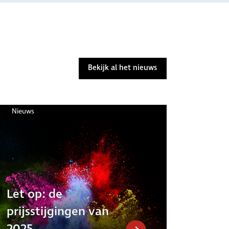
Bekijk al het nieuws
Nieuws
Let op: de
prijsstijgingen van
2025