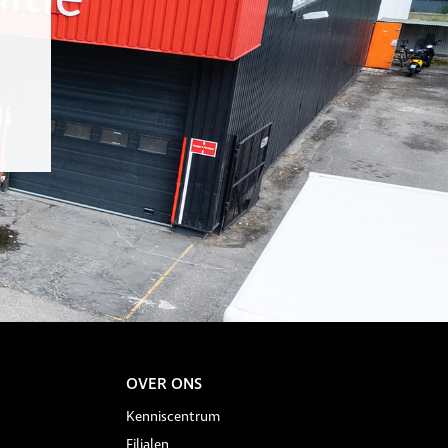
OVER ONS
Kenniscentrum
Filialen