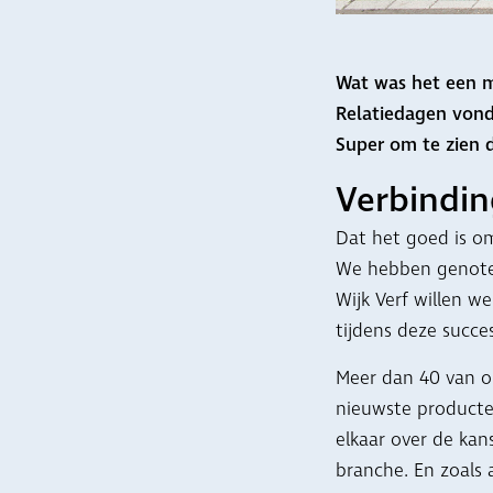
Wat was het een 
Relatiedagen vonde
Super om te zien 
Verbindi
Dat het goed is om
We hebben genoten
Wijk Verf willen we
tijdens deze succe
Meer dan 40 van o
nieuwste producte
elkaar over de kan
branche. En zoals 