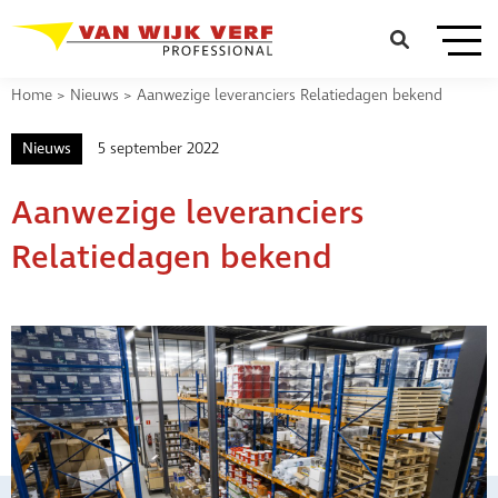
Home
>
Nieuws
>
Aanwezige leveranciers Relatiedagen bekend
Nieuws
5 september 2022
Aanwezige leveranciers
Relatiedagen bekend