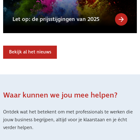
Let op: de prijsstijgingen van 2025
Bekijk al het nieuws
Waar kunnen we jou mee helpen?
Ontdek wat het betekent om met professionals te werken die
jouw business begrijpen, altijd voor je klaarstaan en je écht
verder helpen.