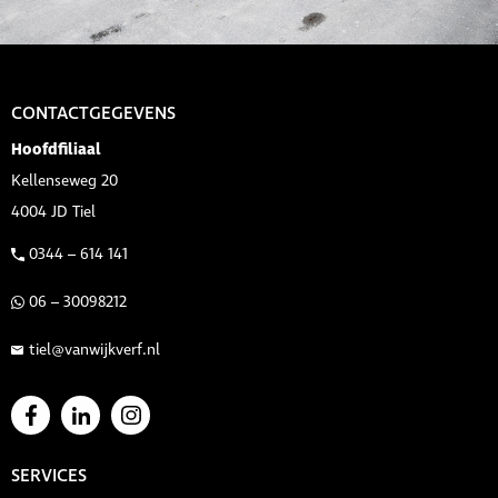
CONTACTGEGEVENS
Hoofdfiliaal
Kellenseweg 20
4004 JD Tiel
0344 – 614 141
06 – 30098212
tiel@vanwijkverf.nl
SERVICES