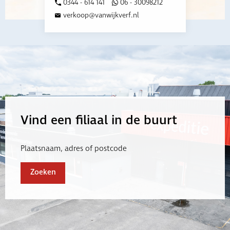
0344 - 614 141
06 - 30098212
verkoop@vanwijkverf.nl
Vind een filiaal in de buurt
Plaatsnaam, adres of postcode
Zoeken