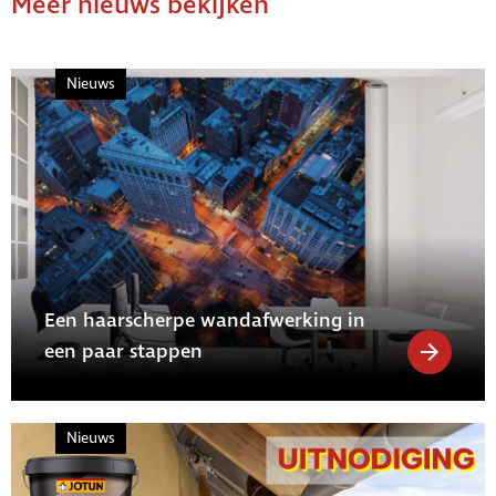
Meer nieuws bekijken
Nieuws
Een haarscherpe wandafwerking in
een paar stappen
Nieuws