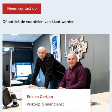
Neem contact op
Of ontdek de voordelen van klant worden
Eric en Gertjan
Verkoop binnendienst