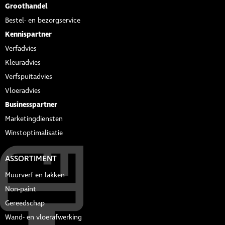
Groothandel
Bestel- en bezorgservice
Kennispartner
Verfadvies
Kleuradvies
Verfspuitadvies
Vloeradvies
Businesspartner
Marketingdiensten
Winstoptimalisatie
ASSORTIMENT
Muurverf en lakken
Non-paint
Gereedschap
Wand- en vloerafwerking