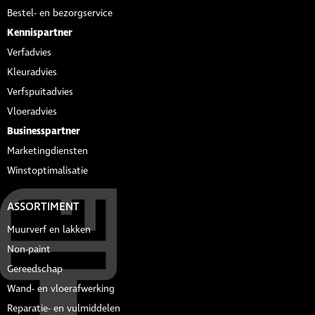
Bestel- en bezorgservice
Kennispartner
Verfadvies
Kleuradvies
Verfspuitadvies
Vloeradvies
Businesspartner
Marketingdiensten
Winstoptimalisatie
ASSORTIMENT
Muurverf en lakken
Non-paint
Gereedschap
Wand- en vloerafwerking
Reparatie- en vulmiddelen