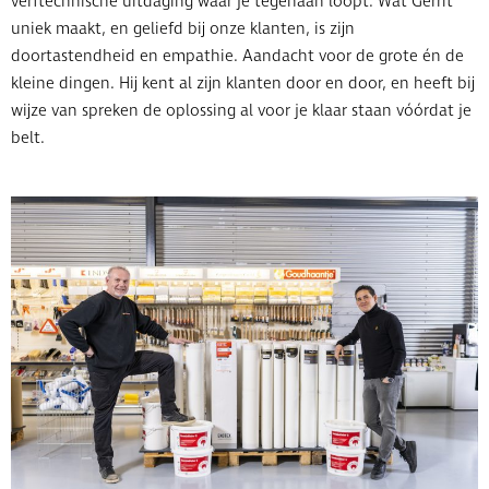
verftechnische uitdaging waar je tegenaan loopt. Wat Gerrit
uniek maakt, en geliefd bij onze klanten, is zijn
doortastendheid en empathie. Aandacht voor de grote én de
kleine dingen. Hij kent al zijn klanten door en door, en heeft bij
wijze van spreken de oplossing al voor je klaar staan vóórdat je
belt.