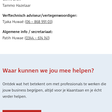
Tammo Hazelaar
Verftechnisch adviseur/vertegenwoordiger:
Tjaka Huwaë (
06 – 868 991 03
)
Algemene info / secretariaat:
Patih Huwae (
0344 – 614 141
)
Waar kunnen we jou mee helpen?
Ontdek wat het betekent om met professionals te werken die
jouw business begrijpen, altijd voor je klaarstaan en je écht
verder helpen.