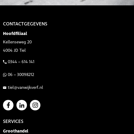
CONTACTGEGEVENS
Hoofdfiliaal
Kellenseweg 20
4004 JD Tiel
0344 – 614 141
06 – 30098212
tiel@vanwijkverf.nl
SERVICES
Groothandel