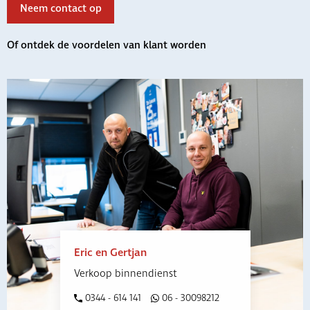
Neem contact op
Of ontdek de voordelen van klant worden
Eric en Gertjan
Verkoop binnendienst
0344 - 614 141
06 - 30098212