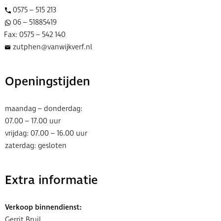
0575 – 515 213
06 – 51885419
Fax: 0575 – 542 140
zutphen@vanwijkverf.nl
Openingstijden
maandag – donderdag:
07.00 – 17.00 uur
vrijdag: 07.00 – 16.00 uur
zaterdag: gesloten
Extra informatie
Verkoop binnendienst:
Gerrit Bruil